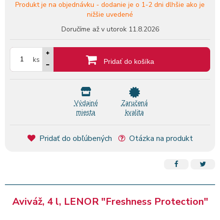
Produkt je na objednávku -
dodanie je o 1-2 dni dlhšie ako je
nižšie uvedené
Doručíme až v utorok
11.8.2026
ks
Pridať do košíka
Výdajné
Zaručená
miesta
kvalita
Pridať do obľúbených
Otázka na produkt
Aviváž, 4 l, LENOR "Freshness Protection"