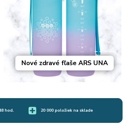
Nové zdravé fľaše ARS UNA
48 hod.
20 000 položiek na sklade