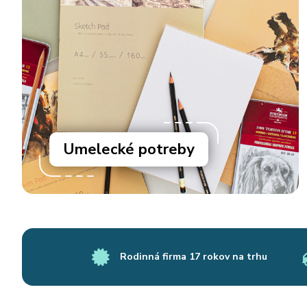
Umelecké potreby
Rodinná firma 17 rokov na trhu