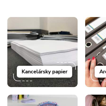
Kancelársky papier
Ar