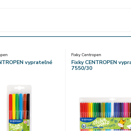
open
Fixky Centropen
ENTROPEN vyprateľné
Fixky CENTROPEN vypr
7550/30