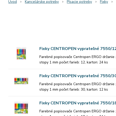
Úvod
Kancelárske potreby
Písacie potreby
Fixky
Fixky CENTROPEN vyprateľné 7550/1
Farebné popisovače Centropen ERGO držanie zdr
stopy 1 mm počet farieb: 12, karton: 24 ks
Fixky CENTROPEN vyprateľné 7550/3
Farebné popisovače Centropen ERGO držanie zdr
stopy 1 mm počet farieb: 30, karton: 12 ks
Fixky CENTROPEN vyprateľné 7550/1
Farebné popisovače Centropen ERGO držanie zdr