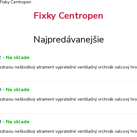
Fixky Centropen
Fixky Centropen
Najpredávanejšie
2
-
Na sklade
aviu neškodlivý atrament vyprateľné ventilačný vrchnák valcový hrot 
0
-
Na sklade
aviu neškodlivý atrament vyprateľné ventilačný vrchnák valcový hrot 
8
-
Na sklade
aviu neškodlivý atrament vyprateľné ventilačný vrchnák valcový hrot 