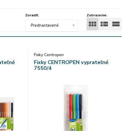
Zoradiť:
Zobrazenie:
Prednastavené
Fixky Centropen
ateľné
Fixky CENTROPEN vyprateľné
7550/4