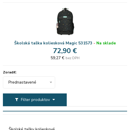
Školská taška koliesková Magic 531573
-
Na sklade
72,90 €
59,27 €
bez DPH
Zoradiť:
Prednastavené
Filter produktov
Školské tašky kolieskové