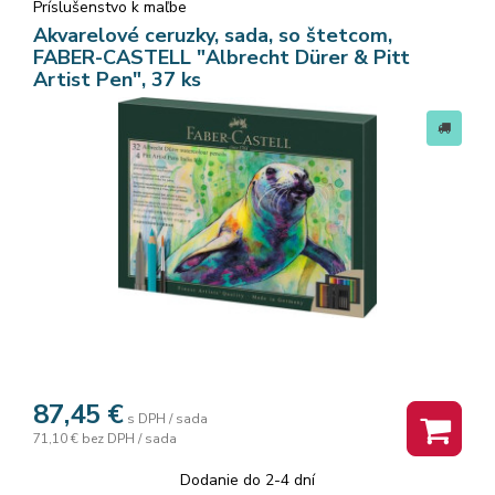
Príslušenstvo k maľbe
Akvarelové ceruzky, sada, so štetcom,
FABER-CASTELL "Albrecht Dürer & Pitt
Artist Pen", 37 ks
87,45
€
s DPH / sada
71,10 €
bez DPH / sada
Dodanie do 2-4 dní