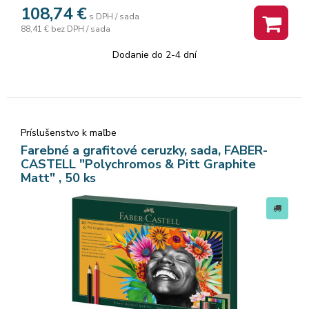
108,74
€
s DPH / sada
88,41 €
bez DPH / sada
Dodanie do 2-4 dní
Príslušenstvo k maľbe
Farebné a grafitové ceruzky, sada, FABER-
CASTELL "Polychromos & Pitt Graphite
Matt" , 50 ks