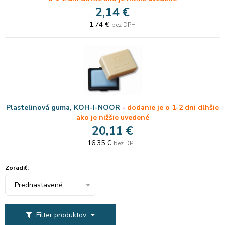
2,14 €
1,74 €
bez DPH
Plastelinová guma, KOH-I-NOOR
-
dodanie je o 1-2 dni dlhšie
ako je nižšie uvedené
20,11 €
16,35 €
bez DPH
Zoradiť:
Prednastavené
Filter produktov