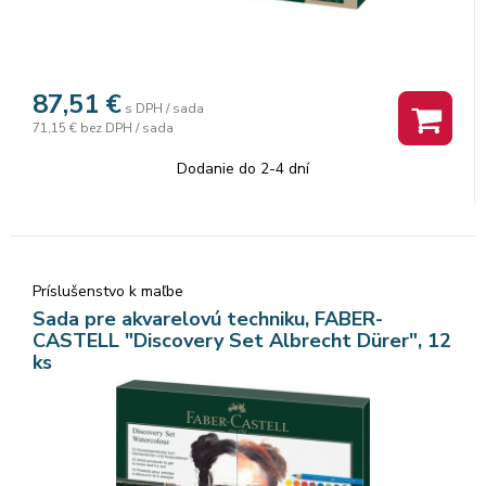
87,51
€
s DPH / sada
71,15 €
bez DPH / sada
Dodanie do 2-4 dní
Príslušenstvo k maľbe
Sada pre akvarelovú techniku, FABER-
CASTELL "Discovery Set Albrecht Dürer", 12
ks