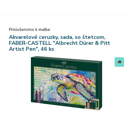
Príslušenstvo k maľbe
Akvarelové ceruzky, sada, so štetcom,
FABER-CASTELL "Albrecht Dürer & Pitt
Artist Pen", 46 ks