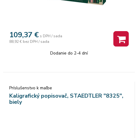
109,37
€
s DPH / sada
88,92 €
bez DPH / sada
Dodanie do 2-4 dní
Príslušenstvo k maľbe
Kaligrafický popisovač, STAEDTLER "8325",
biely