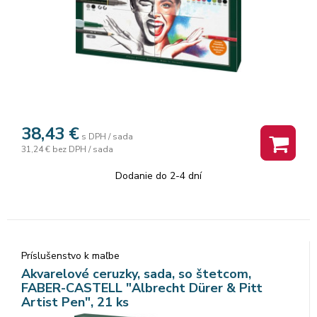
38,43
€
s DPH / sada
31,24 €
bez DPH / sada
Dodanie do 2-4 dní
Príslušenstvo k maľbe
Akvarelové ceruzky, sada, so štetcom,
FABER-CASTELL "Albrecht Dürer & Pitt
Artist Pen", 21 ks