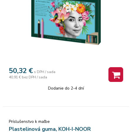
50,32
€
s DPH / sada
40,91 €
bez DPH / sada
Dodanie do 2-4 dní
Príslušenstvo k maľbe
Plastelinová guma, KOH-I-NOOR