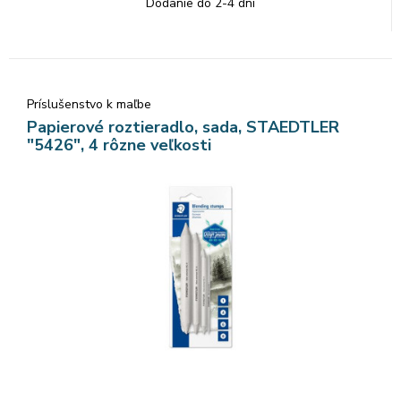
Dodanie do 2-4 dní
Príslušenstvo k maľbe
Papierové roztieradlo, sada, STAEDTLER
"5426", 4 rôzne veľkosti