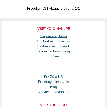
Produkty:
19
| Aktuálna strana:
1
/
1
VŠETKO O NÁKUPE
Preprava a platba
Obchodné podmienky
Reklamačný
poriadok
Ochrana osobných údajov
Cookies
Pre ŽS a MŠ
Pre firmy a inštitúcie
Blog
Aktivity na stiahnutie
VEĽKOOBCHOD