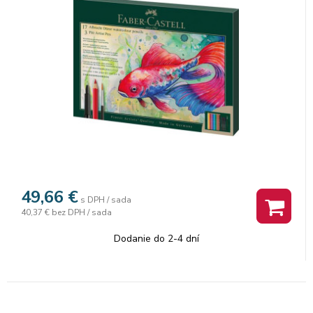
49,66
€
s DPH / sada
40,37 €
bez DPH / sada
Dodanie do 2-4 dní