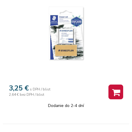
3,25
€
s DPH / blist
2,64 €
bez DPH / blist
Dodanie do 2-4 dní