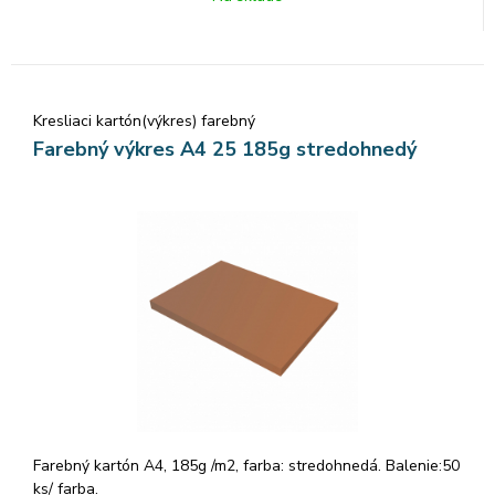
Kresliaci kartón(výkres) farebný
Farebný výkres A4 25 185g stredohnedý
Farebný kartón A4, 185g /m2, farba: stredohnedá. Balenie:50
ks/ farba.