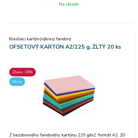
Na sklade
Kresliaci kartón(výkres) farebný
OFSETOVÝ KARTÓN A2/225 g, ŽLTÝ 20 ks
Zľava -18%
Akcia
Z bezdrevného farebného kartónu 225 g/m2. formát A2. 20