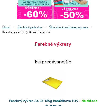
Úvod
Školské potreby
Školské kreatívne papiere
Kresliaci kartón(výkres) farebný
Farebné výkresy
Najpredávanejšie
Farebný výkres A4 03 185g kanárikovo žltý
-
Na sklade