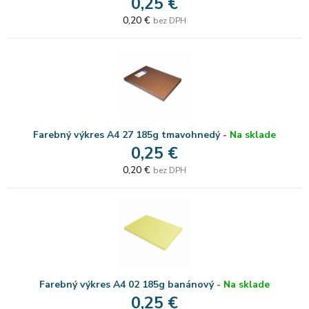
0,25 €
0,20 €
bez DPH
Farebný výkres A4 27 185g tmavohnedý
-
Na sklade
0,25 €
0,20 €
bez DPH
Farebný výkres A4 02 185g banánový
-
Na sklade
0,25 €