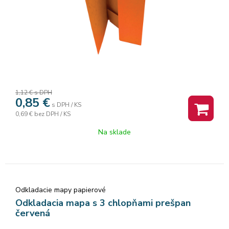
1,12 €
s DPH
0,85
€
s DPH / KS
0,69 €
bez DPH / KS
Na sklade
Odkladacie mapy papierové
Odkladacia mapa s 3 chlopňami prešpan
červená