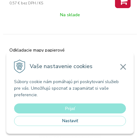
0,57 €
bez DPH / KS
Na sklade
Odkladacie mapy papierové
Odkladacia mapa bez chlopní červená
Vaše nastavenie cookies
Súbory cookie nám pomáhajú pri poskytovaní služieb
pre vás. Umožňujú spoznať a zapamätať si vaše
preferencie.
Prijať
Nastaviť