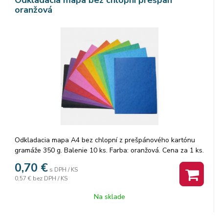
oranžová
Odkladacia mapa A4 bez chlopní z prešpánového kartónu
gramáže 350 g. Balenie 10 ks. Farba: oranžová. Cena za 1 ks.
0,70
€
s DPH / KS
0,57 €
bez DPH / KS
Na sklade