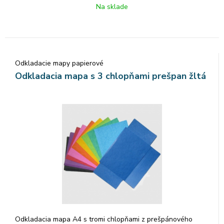
Na sklade
Odkladacie mapy papierové
Odkladacia mapa s 3 chlopňami prešpan žltá
Odkladacia mapa A4 s tromi chlopňami z prešpánového