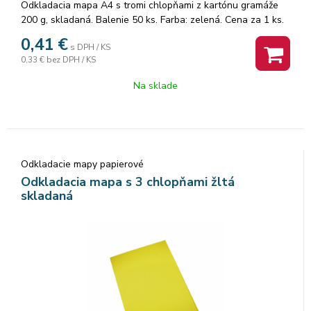
Odkladacia mapa A4 s tromi chlopňami z kartónu gramáže
200 g, skladaná. Balenie 50 ks. Farba: zelená. Cena za 1 ks.
0,41
€
s DPH / KS
0,33 €
bez DPH / KS
Na sklade
Odkladacie mapy papierové
Odkladacia mapa s 3 chlopňami žltá
skladaná