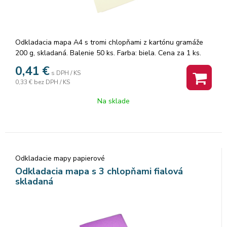
Odkladacia mapa A4 s tromi chlopňami z kartónu gramáže
200 g, skladaná. Balenie 50 ks. Farba: biela. Cena za 1 ks.
0,41
€
s DPH / KS
0,33 €
bez DPH / KS
Na sklade
Odkladacie mapy papierové
Odkladacia mapa s 3 chlopňami fialová
skladaná