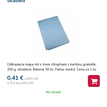
skladaná
Odkladacia mapa A4 s tromi chlopňami z kartónu gramáže
200 g, skladaná. Balenie 50 ks. Farba: modrá. Cena za 1 ks.
0,41
€
s DPH / KS
0,33 €
bez DPH / KS
Na sklade