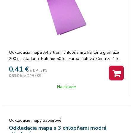
Odkladacia mapa A4 s tromi chlopňami z kartónu gramáže
200 g, skladaná. Balenie 50 ks. Farba: fialová. Cena za 1 ks.
0,41
€
s DPH / KS
0,33 €
bez DPH / KS
Na sklade
Odkladacie mapy papierové
Odkladacia mapa s 3 chlopňami modrá