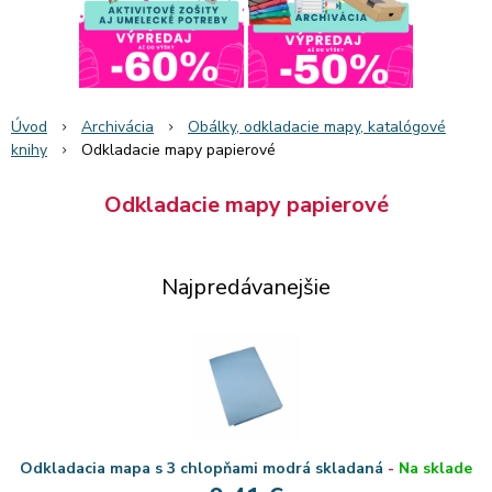
Úvod
Archivácia
Obálky, odkladacie mapy, katalógové
knihy
Odkladacie mapy papierové
Odkladacie mapy papierové
Najpredávanejšie
Odkladacia mapa s 3 chlopňami modrá skladaná
-
Na sklade