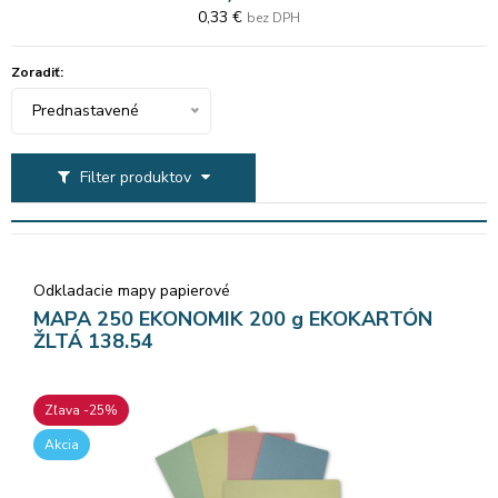
0,33 €
bez DPH
Zoradiť:
Prednastavené
Filter produktov
Odkladacie mapy papierové
MAPA 250 EKONOMIK 200 g EKOKARTÓN
ŽLTÁ 138.54
Zľava -25%
Akcia