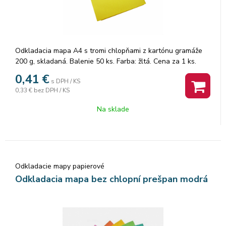
Odkladacia mapa A4 s tromi chlopňami z kartónu gramáže
200 g, skladaná. Balenie 50 ks. Farba: žltá. Cena za 1 ks.
0,41
€
s DPH / KS
0,33 €
bez DPH / KS
Na sklade
Odkladacie mapy papierové
Odkladacia mapa bez chlopní prešpan modrá