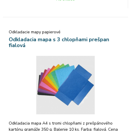
Odkladacie mapy papierové
Odkladacia mapa s 3 chlopňami prešpan
fialová
Odkladacia mapa A4 s tromi chlopňami z prešpánového
kartónu gramáže 350 g. Balenie 10 ks. Farba: fialová. Cena