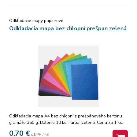
Odkladacie mapy papierové
Odkladacia mapa bez chlopní prešpan zelená
Odkladacia mapa A4 bez chlopní z prešpánového kartónu
gramáže 350 g. Balenie 10 ks. Farba: zelená. Cena za 1 ks.
0,70
€
s DPH / KS