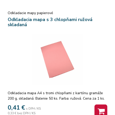
Odkladacie mapy papierové
Odkladacia mapa s 3 chlopňami ružová
skladaná
Odkladacia mapa A4 s tromi chlopňami z kartónu gramáže
200 g, skladaná. Balenie 50 ks. Farba: ružová. Cena za 1 ks.
0,41
€
s DPH / KS
0,33 €
bez DPH / KS