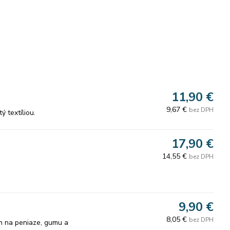
11,90 €
9,67 €
bez DPH
 textíliou.
17,90 €
14,55 €
bez DPH
9,90 €
8,05 €
bez DPH
m na peniaze, gumu a