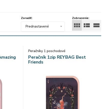
Zoradiť:
Zobrazenie:
Prednastavené
Peračníky 1 poschodové
Amazing
Peračník 1zip REYBAG Best
Friends