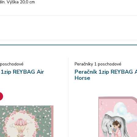
dín. Výška 20,0 cm
1 poschodové
Peračníky 1 poschodové
 1zip REYBAG Air
Peračník 1zip REYBAG 
Horse