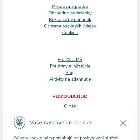
Preprava a platba
Obchodné podmienky
Reklamačný
poriadok
Ochrana osobných údajov
Cookies
Pre ŽS a MŠ
Pre firmy a inštitúcie
Blog
Aktivity na stiahnutie
VEĽKOOBCHOD
O nás
Registrácia
Vaše nastavenie cookies
KONTAKT
Súbory cookie nám pomáhajú pri poskytovaní služieb
Zákaznícke oddelenie