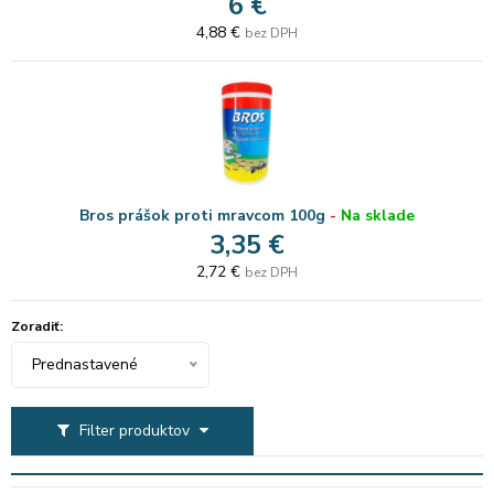
6 €
4,88 €
bez DPH
Bros prášok proti mravcom 100g
-
Na sklade
3,35 €
2,72 €
bez DPH
Zoradiť:
Prednastavené
Filter produktov