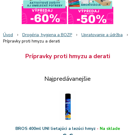
Úvod
Drogéria, hygiena a BOZP
Upratovanie a údržba
Prípravky proti hmyzu a derati
Prípravky proti hmyzu a derati
Najpredávanejšie
BROS 400ml UNI lietajúci a lezúci hmyz
-
Na sklade