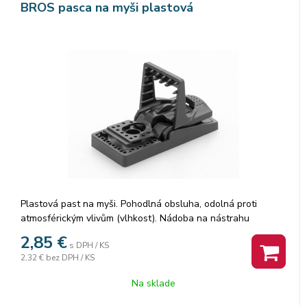
BROS pasca na myši plastová
Plastová past na myši. Pohodlná obsluha, odolná proti
atmosférickým vlivům (vlhkost). Nádoba na nástrahu
umožňuje bezpečné nastavení pasti.
2,85
€
s DPH / KS
2,32 €
bez DPH / KS
Na sklade