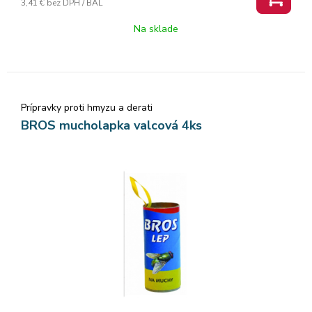
3,41 €
bez DPH / BAL
Na sklade
Prípravky proti hmyzu a derati
BROS mucholapka valcová 4ks