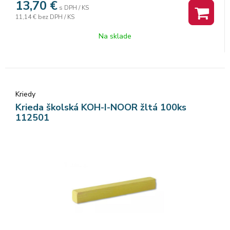
13,70
€
s DPH / KS
11,14 €
bez DPH / KS
Na sklade
Kriedy
Krieda školská KOH-I-NOOR žltá 100ks
112501