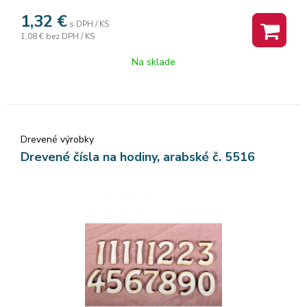
1,32
€
s DPH / KS
1,08 €
bez DPH / KS
Na sklade
Drevené výrobky
Drevené čísla na hodiny, arabské č. 5516