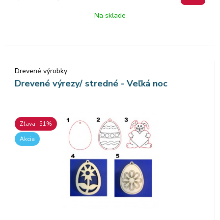
Na sklade
Drevené výrobky
Drevené výrezy/ stredné - Veľká noc
Zľava -51%
Akcia