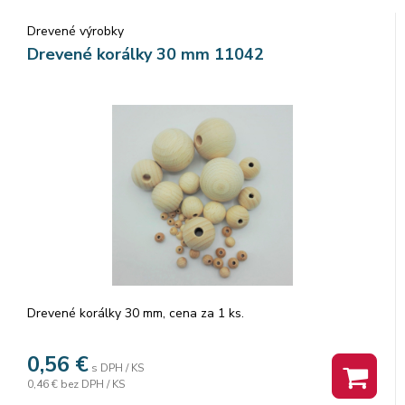
Drevené výrobky
Drevené korálky 30 mm 11042
Drevené korálky 30 mm, cena za 1 ks.
0,56
€
s DPH / KS
0,46 €
bez DPH / KS