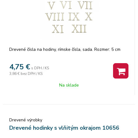
Drevené čísla na hodiny, rímske čísla, sada. Rozmer: 5 cm
4,75
€
s DPH / KS
3,86 €
bez DPH / KS
Na sklade
Drevené výrobky
Drevené hodinky s vlňitým okrajom 10656