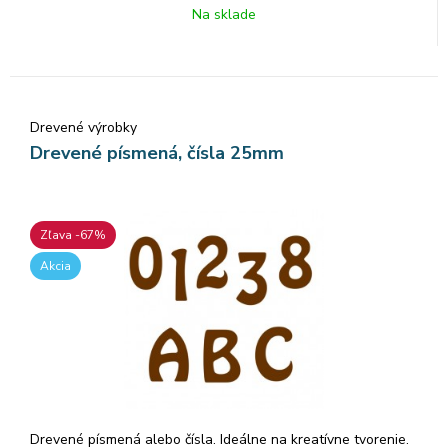
Na sklade
Drevené výrobky
Drevené písmená, čísla 25mm
Zľava -67%
Akcia
Drevené písmená alebo čísla. Ideálne na kreatívne tvorenie.