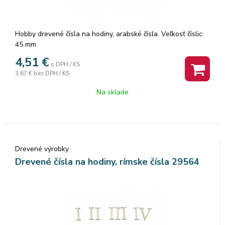
Hobby drevené čísla na hodiny, arabské čísla. Veľkosť číslic:
45 mm
4,51
€
s DPH / KS
3,67 €
bez DPH / KS
Na sklade
Drevené výrobky
Drevené čísla na hodiny, rímske čísla 29564