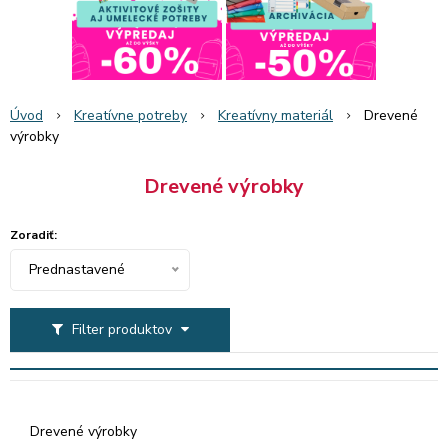
Úvod
Kreatívne potreby
Kreatívny materiál
Drevené
výrobky
Drevené výrobky
Zoradiť:
Prednastavené
Filter produktov
Drevené výrobky