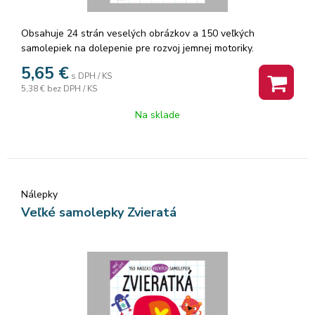
Obsahuje 24 strán veselých obrázkov a 150 veľkých
samolepiek na dolepenie pre rozvoj jemnej motoriky.
5,65
€
s DPH / KS
5,38 €
bez DPH / KS
Na sklade
Nálepky
Veľké samolepky Zvieratá