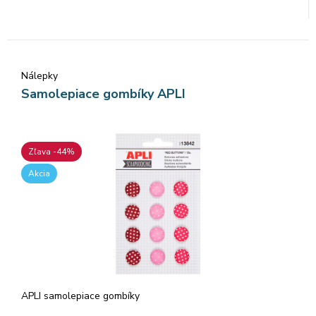
Nálepky
Samolepiace gombíky APLI
Zľava -44%
Akcia
APLI samolepiace gombíky