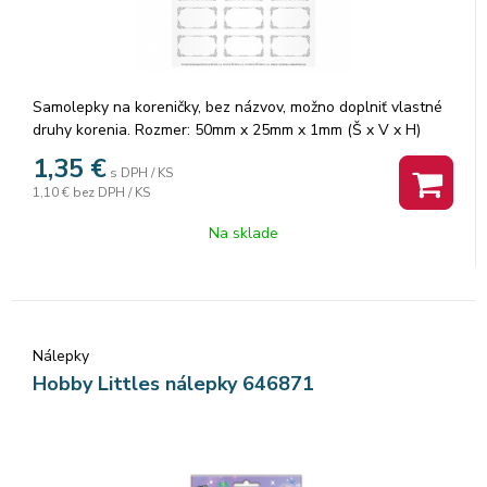
Samolepky na koreničky, bez názvov, možno doplniť vlastné
druhy korenia. Rozmer: 50mm x 25mm x 1mm (Š x V x H)
Vyrobené v EU.
1,35
€
s DPH / KS
1,10 €
bez DPH / KS
Na sklade
Nálepky
Hobby Littles nálepky 646871