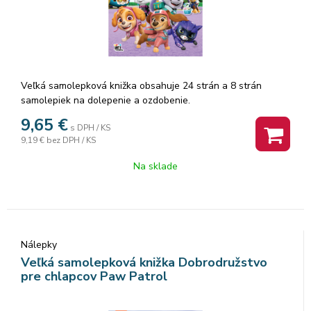
Veľká samolepková knižka obsahuje 24 strán a 8 strán
samolepiek na dolepenie a ozdobenie.
9,65
€
s DPH / KS
9,19 €
bez DPH / KS
Na sklade
Nálepky
Veľká samolepková knižka Dobrodružstvo
pre chlapcov Paw Patrol