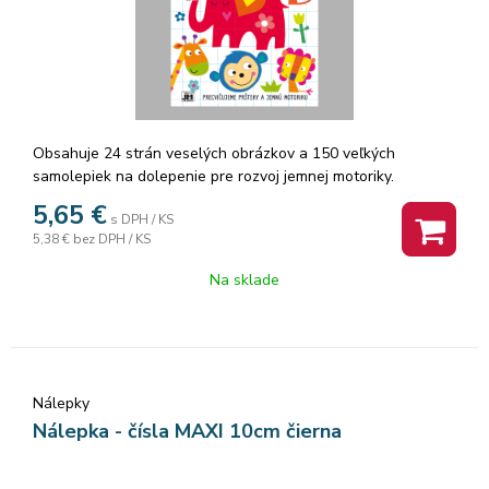
Obsahuje 24 strán veselých obrázkov a 150 veľkých
samolepiek na dolepenie pre rozvoj jemnej motoriky.
5,65
€
s DPH / KS
5,38 €
bez DPH / KS
Na sklade
Nálepky
Nálepka - čísla MAXI 10cm čierna