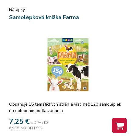
Nálepky
Samolepková knižka Farma
Obsahuje 16 tématických strán a viac než 120 samolepiek
na dolepenie podľa zadania.
7,25
€
s DPH / KS
6,90 €
bez DPH / KS