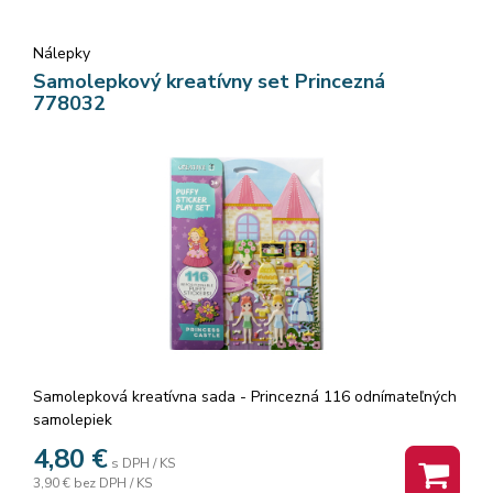
Nálepky
Samolepkový kreatívny set Princezná
778032
Samolepková kreatívna sada - Princezná 116 odnímateľných
samolepiek
4,80
€
s DPH / KS
3,90 €
bez DPH / KS