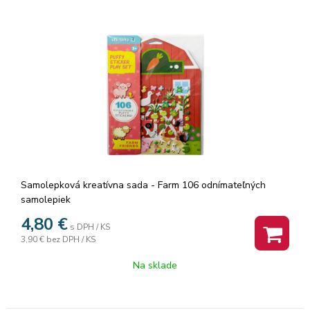
Samolepková kreatívna sada - Farm 106 odnímateľných
samolepiek
4,80
€
s DPH / KS
3,90 €
bez DPH / KS
Na sklade