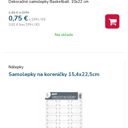
Dekoračné samolepky Basketball. 10x22 cm
1,41 €
s DPH
0,75
€
s DPH / KS
0,61 €
bez DPH / KS
Na sklade
Nálepky
Samolepky na koreničky 15,4x22,5cm