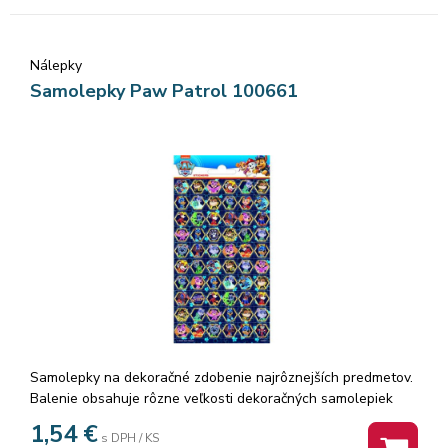
Nálepky
Samolepky Paw Patrol 100661
Samolepky na dekoračné zdobenie najrôznejších predmetov.
Balenie obsahuje rôzne veľkosti dekoračných samolepiek
Rozmer: 10,1 x 20 cm
1,54
€
s DPH / KS