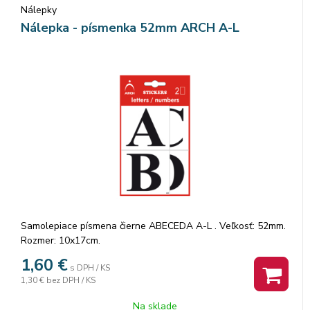
Nálepky
Nálepka - písmenka 52mm ARCH A-L
Samolepiace písmena čierne ABECEDA A-L . Veľkosť: 52mm.
Rozmer: 10x17cm.
1,60
€
s DPH / KS
1,30 €
bez DPH / KS
Na sklade