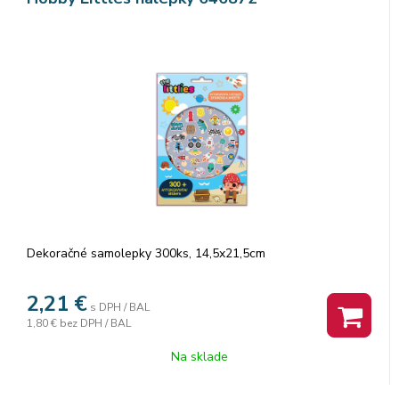
Dekoračné samolepky 300ks, 14,5x21,5cm
2,21
€
s DPH / BAL
1,80 €
bez DPH / BAL
Na sklade