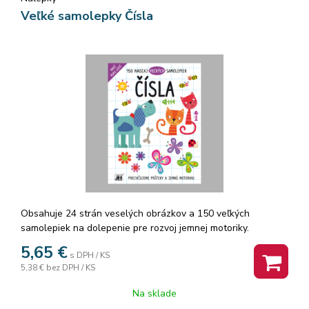
Veľké samolepky Čísla
Obsahuje 24 strán veselých obrázkov a 150 veľkých
samolepiek na dolepenie pre rozvoj jemnej motoriky.
5,65
€
s DPH / KS
5,38 €
bez DPH / KS
Na sklade