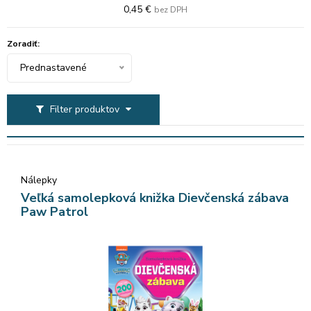
0,45 €
bez DPH
Zoradiť:
Prednastavené
Filter produktov
Nálepky
Veľká samolepková knižka Dievčenská zábava
Paw Patrol