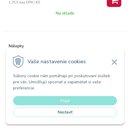
1,25 €
bez DPH / KS
Na sklade
Nálepky
Hobby Littles nálepky dino 646919
Vaše nastavenie cookies
Súbory cookie nám pomáhajú pri poskytovaní služieb
pre vás. Umožňujú spoznať a zapamätať si vaše
preferencie.
Prijať
Nastaviť