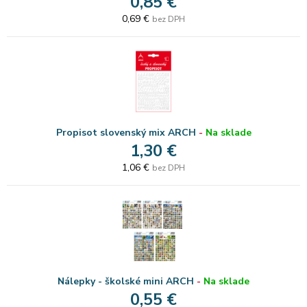
0,85 €
0,69 €
bez DPH
Propisot slovenský mix ARCH
-
Na sklade
1,30 €
1,06 €
bez DPH
Nálepky - školské mini ARCH
-
Na sklade
0,55 €