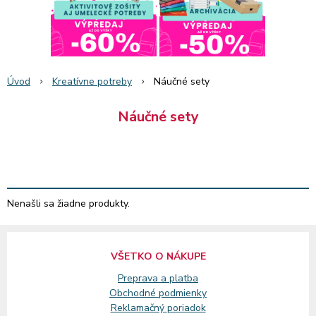
Úvod
Kreatívne potreby
Náučné sety
Náučné sety
Nenašli sa žiadne produkty.
VŠETKO O NÁKUPE
Preprava a platba
Obchodné podmienky
Reklamačný
poriadok