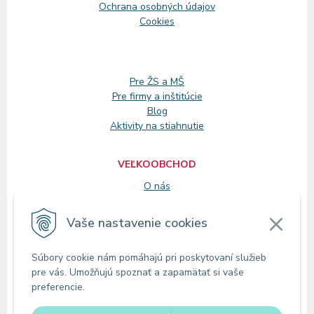
Ochrana osobných údajov
Cookies
Pre ŽS a MŠ
Pre firmy a inštitúcie
Blog
Aktivity na stiahnutie
VEĽKOOBCHOD
O nás
Registrácia
Vaše nastavenie cookies
KONTAKT
Súbory cookie nám pomáhajú pri poskytovaní služieb
Zákaznícke oddelenie
pre vás. Umožňujú spoznať a zapamätať si vaše
Predajne
preferencie.
Odberné miesta