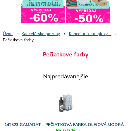
Úvod
Kancelárske potreby
Kancelárske doplnky II.
Pečiatkové farby
Pečiatkové farby
Najpredávanejšie
142523 GAMADAT - PEČIATKOVÁ FARBA OLEJOVÁ MODRÁ
-
Na sklade