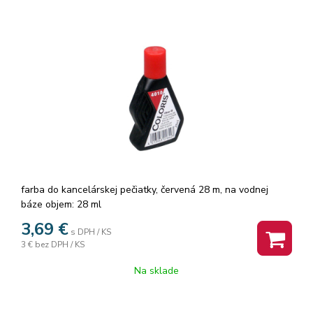
farba do kancelárskej pečiatky, červená 28 m, na vodnej
báze objem: 28 ml
3,69
€
s DPH / KS
3 €
bez DPH / KS
Na sklade