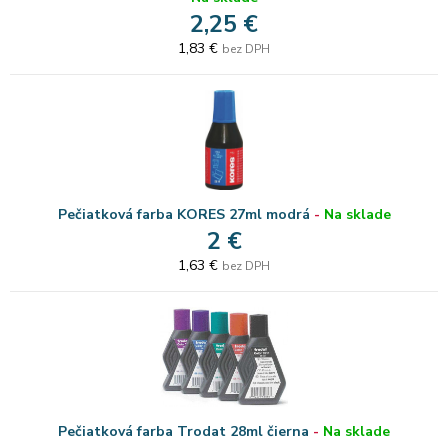
2,25 €
1,83 €
bez DPH
Pečiatková farba KORES 27ml modrá
-
Na sklade
2 €
1,63 €
bez DPH
Pečiatková farba Trodat 28ml čierna
-
Na sklade