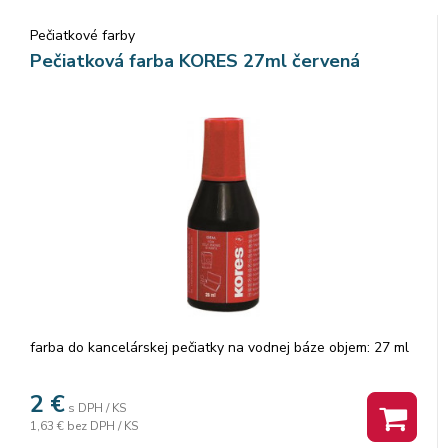
Pečiatkové farby
Pečiatková farba KORES 27ml červená
farba do kancelárskej pečiatky na vodnej báze objem: 27 ml
2
€
s DPH / KS
1,63 €
bez DPH / KS