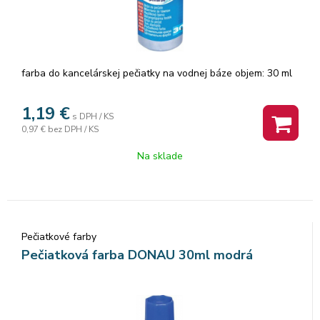
farba do kancelárskej pečiatky na vodnej báze objem: 30 ml
1,19
€
s DPH / KS
0,97 €
bez DPH / KS
Na sklade
Pečiatkové farby
Pečiatková farba DONAU 30ml modrá