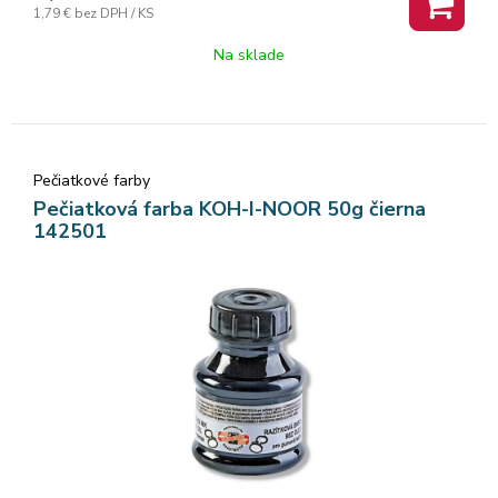
1,79 €
bez DPH / KS
Na sklade
Pečiatkové farby
Pečiatková farba KOH-I-NOOR 50g čierna
142501