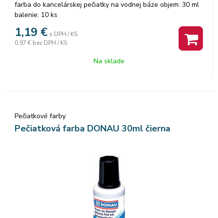
farba do kancelárskej pečiatky na vodnej báze objem: 30 ml
balenie: 10 ks
1,19
€
s DPH / KS
0,97 €
bez DPH / KS
Na sklade
Pečiatkové farby
Pečiatková farba DONAU 30ml čierna