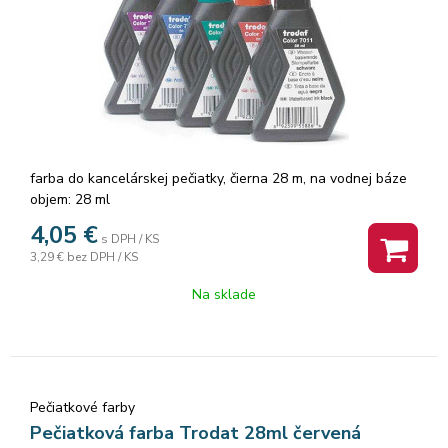
farba do kancelárskej pečiatky, čierna 28 m, na vodnej báze
objem: 28 ml
4,05
€
s DPH / KS
3,29 €
bez DPH / KS
Na sklade
Pečiatkové farby
Pečiatková farba Trodat 28ml červená