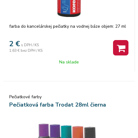
farba do kancelárskej pečiatky na vodnej báze objem: 27 ml
2
€
s DPH / KS
1,63 €
bez DPH / KS
Na sklade
Pečiatkové farby
Pečiatková farba Trodat 28ml čierna