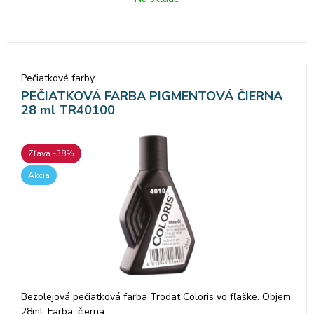
Pečiatkové farby
PEČIATKOVÁ FARBA PIGMENTOVÁ ČIERNA
28 ml TR40100
Zľava -38%
Akcia
Bezolejová pečiatková farba Trodat Coloris vo fľaške. Objem
28ml. Farba: čierna.