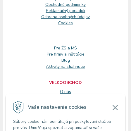
Obchodné podmienky
Reklamačný
poriadok
Ochrana osobných údajov
Cookies
Pre ŽS a MŠ
Pre firmy a inštitúcie
Blog
Aktivity na stiahnutie
VEĽKOOBCHOD
O nás
Registrácia
Vaše nastavenie cookies
KONTAKT
Súbory cookie nám pomáhajú pri poskytovaní služieb
Zákaznícke oddelenie
pre vás. Umožňujú spoznať a zapamätať si vaše
Predajne