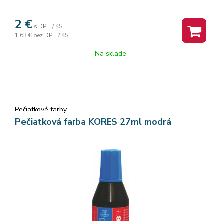
2
€
s DPH / KS
1,63 €
bez DPH / KS
Na sklade
Pečiatkové farby
Pečiatková farba KORES 27ml modrá