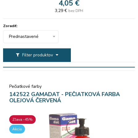
4,05 €
3,29 €
bez DPH
Zoradiť:
Prednastavené
Filter produktov
Pečiatkové farby
142522 GAMADAT - PEČIATKOVÁ FARBA
OLEJOVÁ ČERVENÁ
Zľava -45%
Akcia