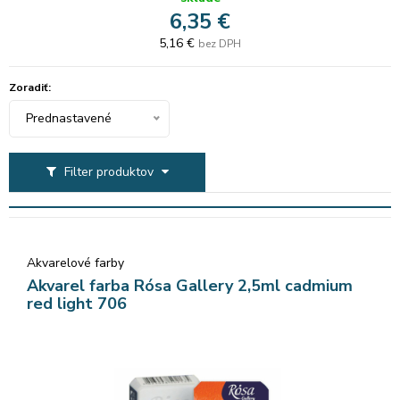
6,35 €
5,16 €
bez DPH
Zoradiť:
Prednastavené
Filter produktov
Akvarelové farby
Akvarel farba Rósa Gallery 2,5ml cadmium
red light 706