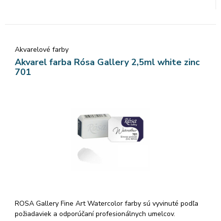
množstvo čistých odtieňov pri ich miešaní.
Akvarelové farby
Akvarel farba Rósa Gallery 2,5ml white zinc
701
ROSA Gallery Fine Art Watercolor farby sú vyvinuté podľa
požiadaviek a odporúčaní profesionálnych umelcov.