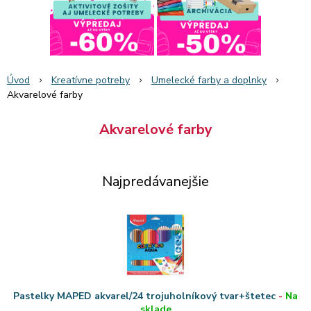
Úvod
Kreatívne potreby
Umelecké farby a doplnky
Akvarelové farby
Akvarelové farby
Najpredávanejšie
Pastelky MAPED akvarel/24 trojuholníkový tvar+štetec
-
Na
sklade