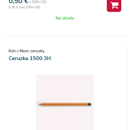
0,50
€
s DPH / KS
0,41 €
bez DPH / KS
Na sklade
Koh-i-Noor ceruzky
Ceruzka 1500 3H