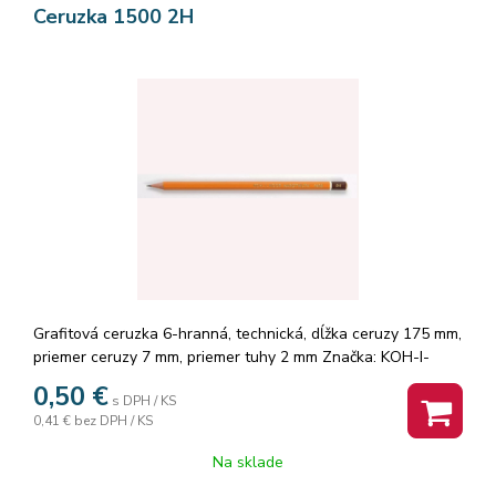
Ceruzka 1500 2H
Grafitová ceruzka 6-hranná, technická, dĺžka ceruzy 175 mm,
priemer ceruzy 7 mm, priemer tuhy 2 mm Značka: KOH-I-
NOOR.
0,50
€
s DPH / KS
0,41 €
bez DPH / KS
Na sklade