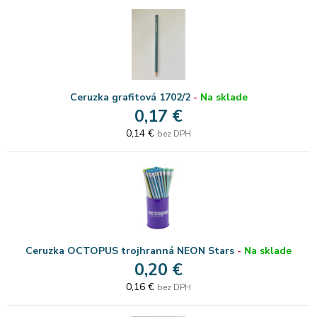
Ceruzka grafitová 1702/2
-
Na sklade
0,17 €
0,14 €
bez DPH
Ceruzka OCTOPUS trojhranná NEON Stars
-
Na sklade
0,20 €
0,16 €
bez DPH