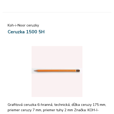
Koh-i-Noor ceruzky
Ceruzka 1500 5H
Grafitová ceruzka 6-hranná, technická, dĺžka ceruzy 175 mm,
priemer ceruzy 7 mm, priemer tuhy 2 mm Značka: KOH-I-