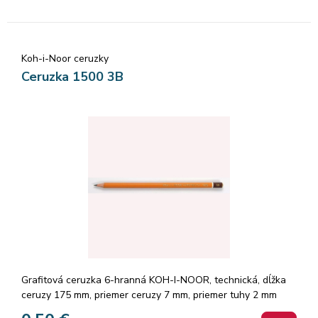
Koh-i-Noor ceruzky
Ceruzka 1500 3B
Grafitová ceruzka 6-hranná KOH-I-NOOR, technická, dĺžka
ceruzy 175 mm, priemer ceruzy 7 mm, priemer tuhy 2 mm
Značka: KOH-I-NOOR.