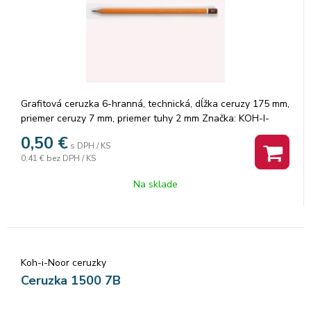
Grafitová ceruzka 6-hranná, technická, dĺžka ceruzy 175 mm,
priemer ceruzy 7 mm, priemer tuhy 2 mm Značka: KOH-I-
NOOR.
0,50
€
s DPH / KS
0,41 €
bez DPH / KS
Na sklade
Koh-i-Noor ceruzky
Ceruzka 1500 7B