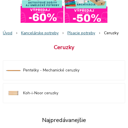
Úvod
Kancelárske potreby
Písacie potreby
Ceruzky
Ceruzky
Pentelky - Mechanické ceruzky
Koh-i-Noor ceruzky
Najpredávanejšie