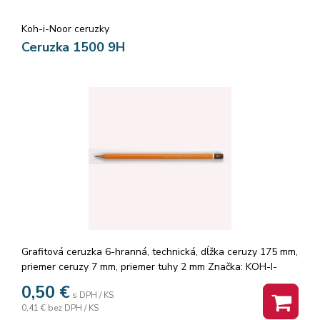
Koh-i-Noor ceruzky
Ceruzka 1500 9H
Grafitová ceruzka 6-hranná, technická, dĺžka ceruzy 175 mm,
priemer ceruzy 7 mm, priemer tuhy 2 mm Značka: KOH-I-
NOOR.
0,50
€
s DPH / KS
0,41 €
bez DPH / KS