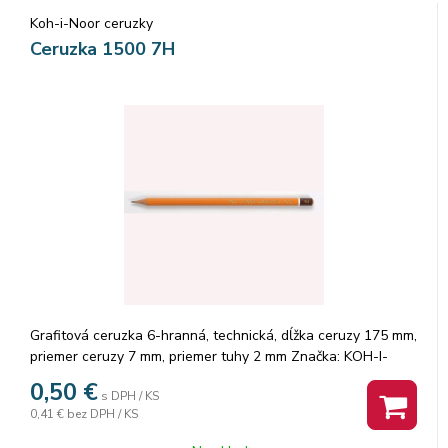
Koh-i-Noor ceruzky
Ceruzka 1500 7H
Grafitová ceruzka 6-hranná, technická, dĺžka ceruzy 175 mm,
priemer ceruzy 7 mm, priemer tuhy 2 mm Značka: KOH-I-
NOOR.
0,50
€
s DPH / KS
0,41 €
bez DPH / KS