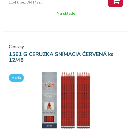
1,54 €
bez DPH / set
Na sklade
Ceruzky
1561 G CERUZKA SNÍMACIA ČERVENÁ ks
12/48
Akcia