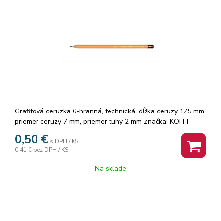
Grafitová ceruzka 6-hranná, technická, dĺžka ceruzy 175 mm,
priemer ceruzy 7 mm, priemer tuhy 2 mm Značka: KOH-I-
NOOR.
0,50
€
s DPH / KS
0,41 €
bez DPH / KS
Na sklade