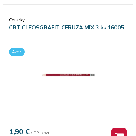
Ceruzky
CRT CLEOSGRAFIT CERUZA MIX 3 ks 16005
Akcia
1,90
€
s DPH / set