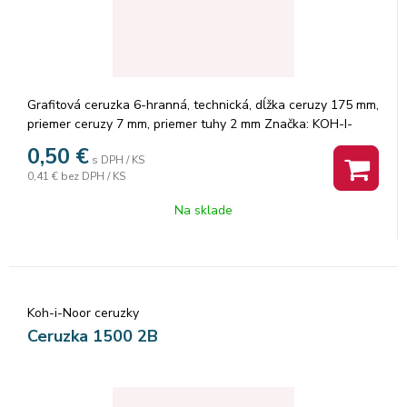
Grafitová ceruzka 6-hranná, technická, dĺžka ceruzy 175 mm,
priemer ceruzy 7 mm, priemer tuhy 2 mm Značka: KOH-I-
NOOR.
0,50
€
s DPH / KS
0,41 €
bez DPH / KS
Na sklade
Koh-i-Noor ceruzky
Ceruzka 1500 2B