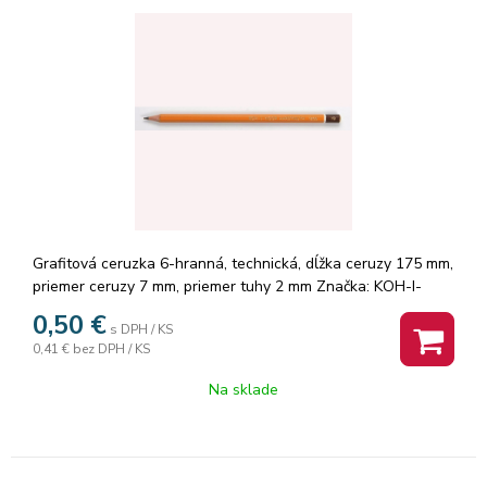
Grafitová ceruzka 6-hranná, technická, dĺžka ceruzy 175 mm,
priemer ceruzy 7 mm, priemer tuhy 2 mm Značka: KOH-I-
NOOR.
0,50
€
s DPH / KS
0,41 €
bez DPH / KS
Na sklade