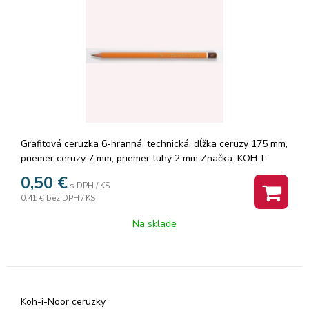
Grafitová ceruzka 6-hranná, technická, dĺžka ceruzy 175 mm,
priemer ceruzy 7 mm, priemer tuhy 2 mm Značka: KOH-I-
NOOR.
0,50
€
s DPH / KS
0,41 €
bez DPH / KS
Na sklade
Koh-i-Noor ceruzky