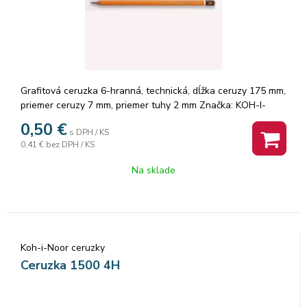
Grafitová ceruzka 6-hranná, technická, dĺžka ceruzy 175 mm,
priemer ceruzy 7 mm, priemer tuhy 2 mm Značka: KOH-I-
NOOR.
0,50
€
s DPH / KS
0,41 €
bez DPH / KS
Na sklade
Koh-i-Noor ceruzky
Ceruzka 1500 4H