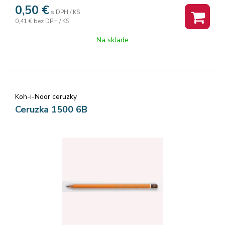
NOOR.
0,50
€
s DPH / KS
0,41 €
bez DPH / KS
Na sklade
Koh-i-Noor ceruzky
Ceruzka 1500 6B