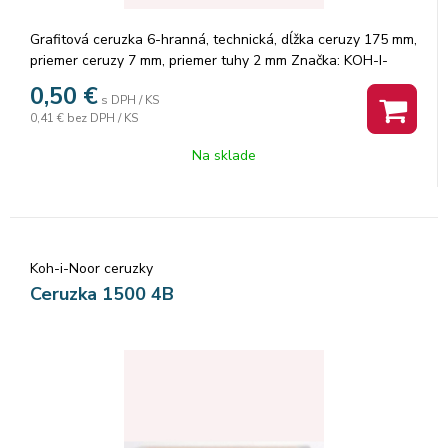
Grafitová ceruzka 6-hranná, technická, dĺžka ceruzy 175 mm,
priemer ceruzy 7 mm, priemer tuhy 2 mm Značka: KOH-I-
NOOR.
0,50
€
s DPH / KS
0,41 €
bez DPH / KS
Na sklade
Koh-i-Noor ceruzky
Ceruzka 1500 4B