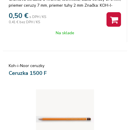
priemer ceruzy 7 mm, priemer tuhy 2 mm Značka: KOH-I-
NOOR.
0,50
€
s DPH / KS
0,41 €
bez DPH / KS
Na sklade
Koh-i-Noor ceruzky
Ceruzka 1500 F