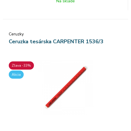
Na sklade
Ceruzky
Ceruzka tesárska CARPENTER 1536/3
Zľava -33%
Akcia