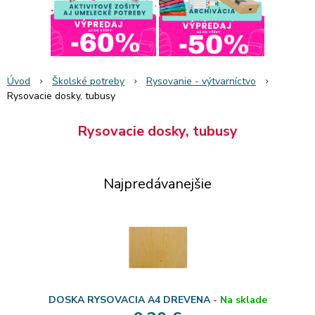
Úvod
Školské potreby
Rysovanie - výtvarníctvo
Rysovacie dosky, tubusy
Rysovacie dosky, tubusy
Najpredávanejšie
DOSKA RYSOVACIA A4 DREVENA
-
Na sklade