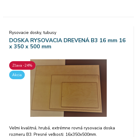
Rysovacie dosky, tubusy
DOSKA RYSOVACIA DREVENÁ B3 16 mm 16
x 350 x 500 mm
Zľava -24%
Akcia
Veľmi kvalitná, hrubá, extrémne rovná rysovacia doska
rozmeru B3. Presné veľkosti: 16x350x500mm.