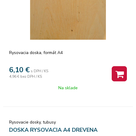
Rysovacia doska, formát A4
6,10
€
s DPH / KS
4,96 €
bez DPH / KS
Na sklade
Rysovacie dosky, tubusy
DOSKA RYSOVACIA A4 DREVENA