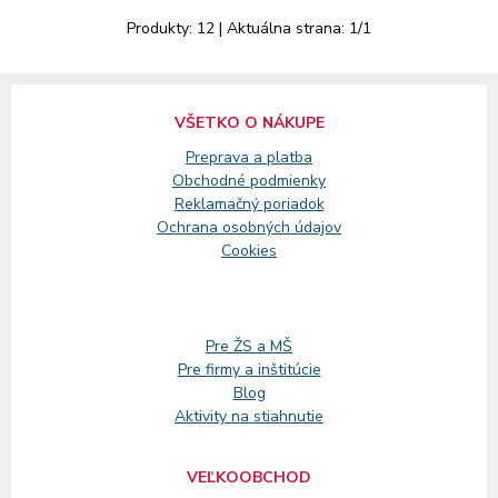
Produkty:
12
| Aktuálna strana:
1
/
1
VŠETKO O NÁKUPE
Preprava a platba
Obchodné podmienky
Reklamačný
poriadok
Ochrana osobných údajov
Cookies
Pre ŽS a MŠ
Pre firmy a inštitúcie
Blog
Aktivity na stiahnutie
VEĽKOOBCHOD