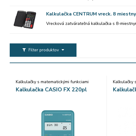
Kalkulačka CENTRUM vreck. 8 miestn
Vrecková zatvárateľná kalkulačka s 8-miestny
Filter produktov
Kalkulačky s matematickými funkciami
Kalkulačky 
Kalkulačka CASIO FX 220pl
Kalkulač