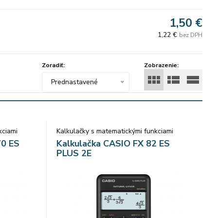
1,50 €
1,22 €
bez DPH
Zoradiť:
Zobrazenie:
Prednastavené
kciami
Kalkulačky s matematickými funkciami
70 ES
Kalkulačka CASIO FX 82 ES
PLUS 2E