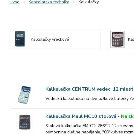
Úvod
Kancelárska technika
Kalkulačky
Kalkulačky vreckové
Kal
Kalkulačka CENTRUM vedec. 12 miest
Vedecká kalkulačka na dve tužkové baterky A
Kalkulačka Maul MC10 stolová
-
Na sk
Stolová kalkulačka EM-CD-286/12 12-miestny veľ
odmocnina duálne napájanie, ''00''kláves ro