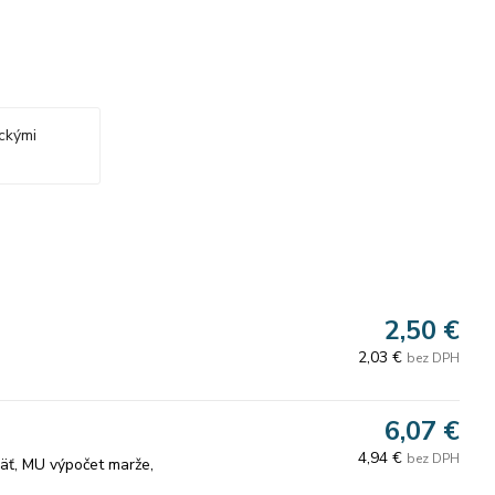
ckými
2,50 €
2,03 €
bez DPH
6,07 €
4,94 €
bez DPH
päť, MU výpočet marže,