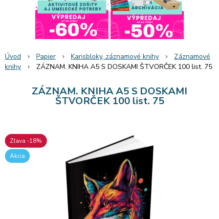
Úvod
Papier
Karisbloky, záznamové knihy
Záznamové
knihy
ZÁZNAM. KNIHA A5 S DOSKAMI ŠTVORČEK 100 list. 75
ZÁZNAM. KNIHA A5 S DOSKAMI
ŠTVORČEK 100 list. 75
Zľava -18%
Akcia