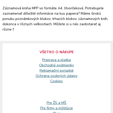
Záznamová kniha MFP vo formáte A4, štvorčeková. Potrebujete
zaznamenať dôležité informácie na kus papiera? Máme širokú
ponuku poznámkových blokov, trhacích blokov, záznamových kníh,
dokonca v rôznych veľkostiach. Môžete si u nás zaobstarať aj
rôzne f
VŠETKO O NÁKUPE
Preprava a platba
Obchodné podmienky
Reklamačný
poriadok
Ochrana osobných údajov
Cookies
Pre ŽS a MŠ
Pre firmy a inštitúcie