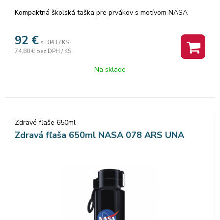
Kompaktná školská taška pre prvákov s motívom NASA
92
€
s DPH / KS
74,80 €
bez DPH / KS
Na sklade
Zdravé fľaše 650ml
Zdravá fľaša 650ml NASA 078 ARS UNA