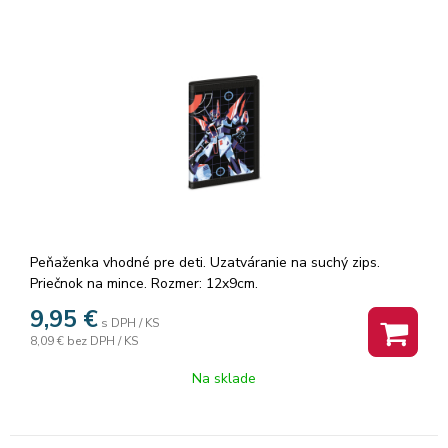
Peňaženka vhodné pre deti. Uzatváranie na suchý zips.
Priečnok na mince. Rozmer: 12x9cm.
9,95
€
s DPH / KS
8,09 €
bez DPH / KS
Na sklade