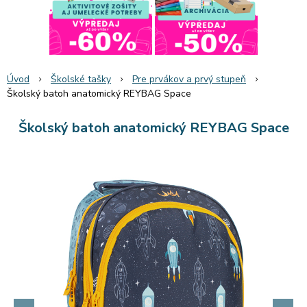
Úvod
Školské tašky
Pre prvákov a prvý stupeň
Školský batoh anatomický REYBAG Space
Školský batoh anatomický REYBAG Space