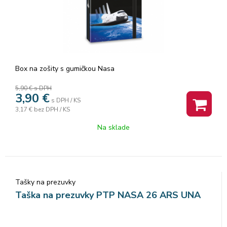
Box na zošity s gumičkou Nasa
5,90 €
s DPH
3,90
€
s DPH / KS
3,17 €
bez DPH / KS
Na sklade
Tašky na prezuvky
Taška na prezuvky PTP NASA 26 ARS UNA