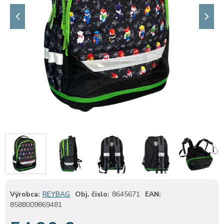
Výrobca:
REYBAG
Obj. čislo:
8645671
EAN:
8588009869481