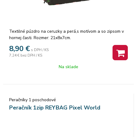
Textilné púzdro na ceruzky a perá,s motívom a so zipsom v
hornej časti. Rozmer: 21x8x7cm.
8,90
€
s DPH / KS
7,24 €
bez DPH / KS
Na sklade
Peračníky 1 poschodové
Peračník 1zip REYBAG Pixel World