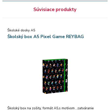
Súvisiace produkty
Školské dosky A5
Školský box A5 Pixel Game REYBAG
Školský box na zošity, formát A5,s motívom , zatváranie