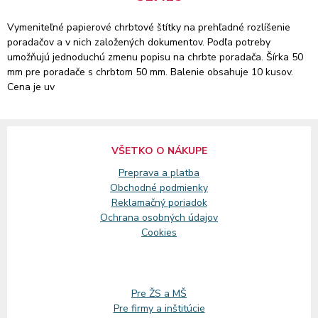
Vymeniteľné papierové chrbtové štítky na prehľadné rozlíšenie
poradačov a v nich založených dokumentov. Podľa potreby
umožňujú jednoduchú zmenu popisu na chrbte poradača. Šírka 50
mm pre poradače s chrbtom 50 mm. Balenie obsahuje 10 kusov.
Cena je uv
VŠETKO O NÁKUPE
Preprava a platba
Obchodné podmienky
Reklamačný
poriadok
Ochrana osobných údajov
Cookies
Pre ŽS a MŠ
Pre firmy a inštitúcie