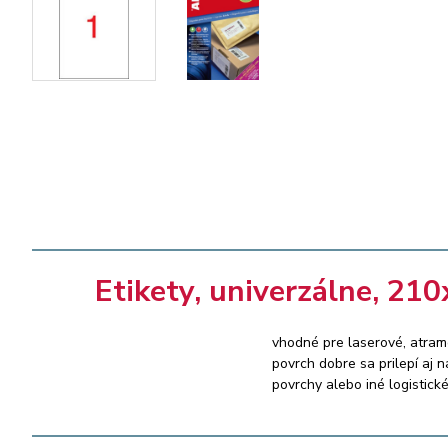
Etikety, univerzálne, 210
vhodné pre laserové, atrame
povrch dobre sa prilepí aj 
povrchy alebo iné logistick