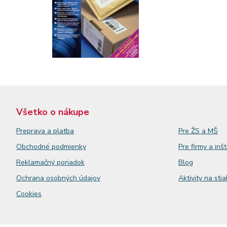
Všetko o nákupe
Preprava a platba
Pre ŽS a MŠ
Obchodné podmienky
Pre firmy a inšt
Reklamačný
poriadok
Blog
Ochrana osobných údajov
Aktivity na sti
Cookies