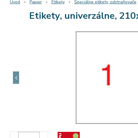
Úvod
Papier
Etikety
Špeciálne etikety, odstraňovače
Etikety, univerzálne, 210