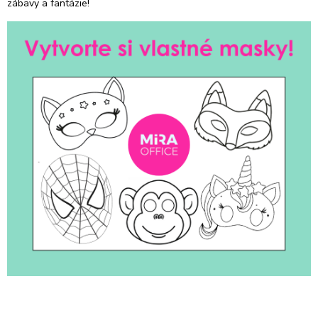
zábavy a fantázie!