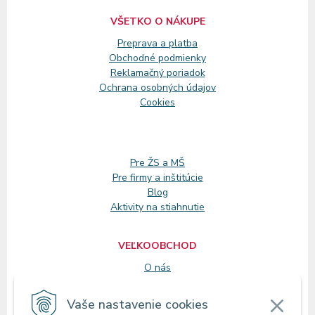
VŠETKO O NÁKUPE
Preprava a platba
Obchodné podmienky
Reklamačný
poriadok
Ochrana osobných údajov
Cookies
Pre ŽS a MŠ
Pre firmy a inštitúcie
Blog
Aktivity na stiahnutie
VEĽKOOBCHOD
O nás
Registrácia
Vaše nastavenie cookies