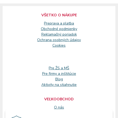
VŠETKO O NÁKUPE
Preprava a platba
Obchodné podmienky
Reklamačný
poriadok
Ochrana osobných údajov
Cookies
Pre ŽS a MŠ
Pre firmy a inštitúcie
Blog
Aktivity na stiahnutie
VEĽKOOBCHOD
O nás
Registrácia