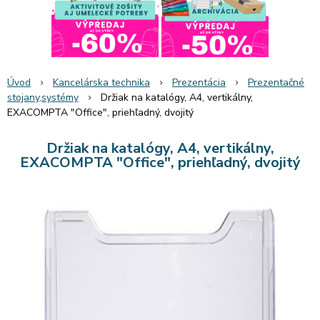
Úvod
Kancelárska technika
Prezentácia
Prezentačné
stojany,systémy
Držiak na katalógy, A4, vertikálny,
EXACOMPTA "Office", priehľadný, dvojitý
Držiak na katalógy, A4, vertikálny,
EXACOMPTA "Office", priehľadný, dvojitý