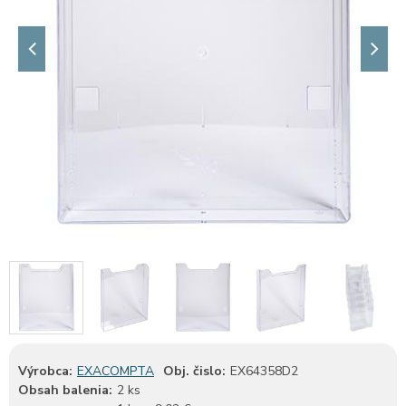
Výrobca:
EXACOMPTA
Obj. čislo:
EX64358D2
Obsah balenia:
2 ks