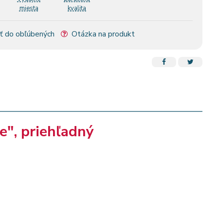
miesta
kvalita
ť do obľúbených
Otázka na produkt
e", priehľadný