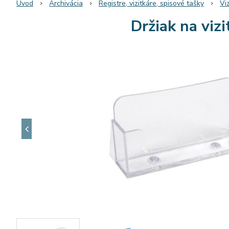
Úvod
Archivácia
Registre, vizitkáre, spisové tašky
Vi
Držiak na viz