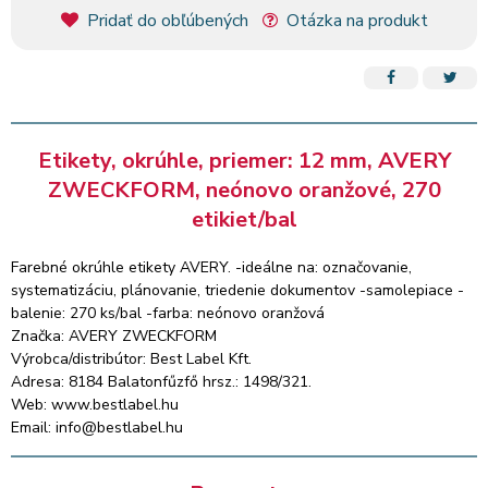
Pridať do obľúbených
Otázka na produkt
Etikety, okrúhle, priemer: 12 mm, AVERY
ZWECKFORM, neónovo oranžové, 270
etikiet/bal
Farebné okrúhle etikety AVERY. -ideálne na: označovanie,
systematizáciu, plánovanie, triedenie dokumentov -samolepiace -
balenie: 270 ks/bal -farba: neónovo oranžová
Značka: AVERY ZWECKFORM
Výrobca/distribútor: Best Label Kft.
Adresa: 8184 Balatonfűzfő hrsz.: 1498/321.
Web: www.bestlabel.hu
Email: info@bestlabel.hu