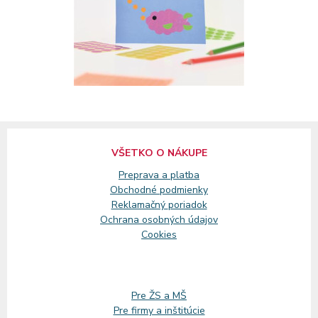
VŠETKO O NÁKUPE
Preprava a platba
Obchodné podmienky
Reklamačný
poriadok
Ochrana osobných údajov
Cookies
Pre ŽS a MŠ
Pre firmy a inštitúcie