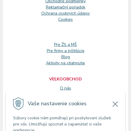
Obchodné podmienky
Reklamačný
poriadok
Ochrana osobných údajov
Cookies
Pre ŽS a MŠ
Pre firmy a inštitúcie
Blog
Aktivity na stiahnutie
VEĽKOOBCHOD
O nás
Registrácia
Vaše nastavenie cookies
KONTAKT
Súbory cookie nám pomáhajú pri poskytovaní služieb
Zákaznícke oddelenie
pre vás. Umožňujú spoznať a zapamätať si vaše
Predajne
preferencie.