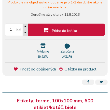
Produkt je na objednávku -
dodanie je o 1-2 dni dlhšie ako je
nižšie uvedené
Doručíme až v utorok
11.8.2026
bal
Pridať do košíka
Výdajné
Zaručená
miesta
kvalita
Pridať do obľúbených
Otázka na produkt
Etikety, termo, 100x100 mm, 600
etikiet/kotúč, biele