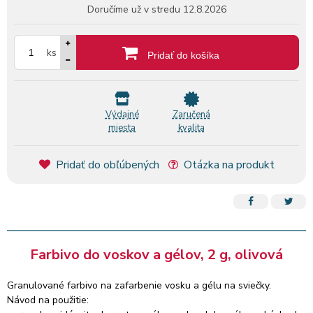
Doručíme už v stredu
12.8.2026
ks
Pridať do košíka
Výdajné
Zaručená
miesta
kvalita
Pridať do obľúbených
Otázka na produkt
Farbivo do voskov a gélov, 2 g, olivová
Granulované farbivo na zafarbenie vosku a gélu na sviečky.
Návod na použitie: