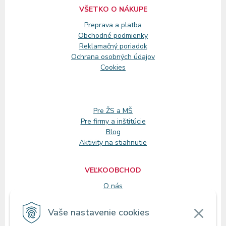
VŠETKO O NÁKUPE
Preprava a platba
Obchodné podmienky
Reklamačný
poriadok
Ochrana osobných údajov
Cookies
Pre ŽS a MŠ
Pre firmy a inštitúcie
Blog
Aktivity na stiahnutie
VEĽKOOBCHOD
O nás
Registrácia
Vaše nastavenie cookies
KONTAKT