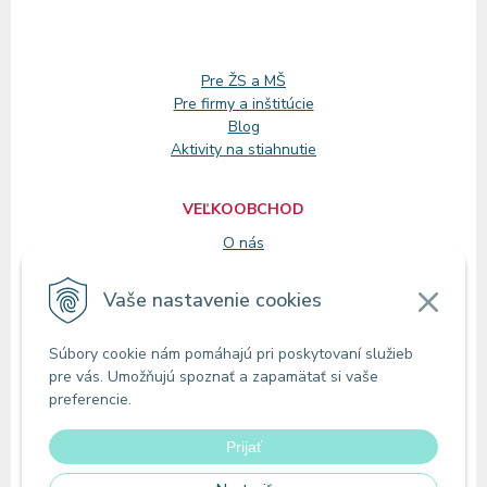
Pre ŽS a MŠ
Pre firmy a inštitúcie
Blog
Aktivity na stiahnutie
VEĽKOOBCHOD
O nás
Registrácia
Vaše nastavenie cookies
KONTAKT
Súbory cookie nám pomáhajú pri poskytovaní služieb
Zákaznícke oddelenie
pre vás. Umožňujú spoznať a zapamätať si vaše
Predajne
preferencie.
Odberné miesta
Prijať