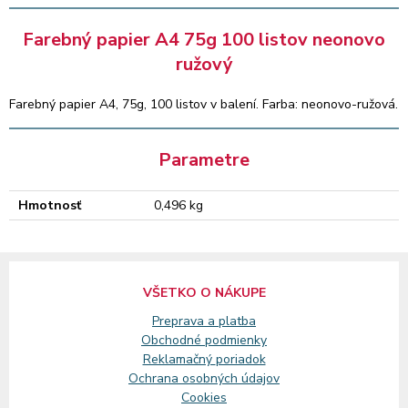
Farebný papier A4 75g 100 listov neonovo
ružový
Farebný papier A4, 75g, 100 listov v balení. Farba: neonovo-ružová.
Parametre
Hmotnosť
0,496 kg
VŠETKO O NÁKUPE
Preprava a platba
Obchodné podmienky
Reklamačný
poriadok
Ochrana osobných údajov
Cookies