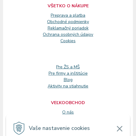
VŠETKO O NÁKUPE
Preprava a platba
Obchodné podmienky
Reklamačný
poriadok
Ochrana osobných údajov
Cookies
Pre ŽS a MŠ
Pre firmy a inštitúcie
Blog
Aktivity na stiahnutie
VEĽKOOBCHOD
O nás
Registrácia
Vaše nastavenie cookies
KONTAKT