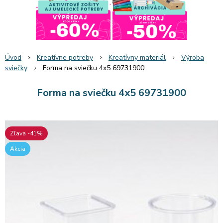
Úvod
Kreatívne potreby
Kreatívny materiál
Výroba
sviečky
Forma na sviečku 4x5 69731900
Forma na sviečku 4x5 69731900
Zľava -41%
Akcia