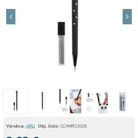
Výrobca:
APLI
Obj. čislo:
LCAMR12026