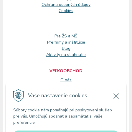
Ochrana osobných údajov
Cookies
Pre ŽS a MŠ
Pre firmy a inštitúcie
Blog
Aktivity na stiahnutie
VEĽKOOBCHOD
O nás
Registrácia
Vaše nastavenie cookies
KONTAKT
Súbory cookie nám pomáhajú pri poskytovaní služieb
Zákaznícke oddelenie
pre vás. Umožňujú spoznať a zapamätať si vaše
Predajne
preferencie.
Odberné miesta