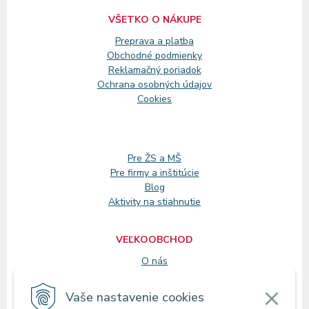
VŠETKO O NÁKUPE
Preprava a platba
Obchodné podmienky
Reklamačný
poriadok
Ochrana osobných údajov
Cookies
Pre ŽS a MŠ
Pre firmy a inštitúcie
Blog
Aktivity na stiahnutie
VEĽKOOBCHOD
O nás
Registrácia
Vaše nastavenie cookies