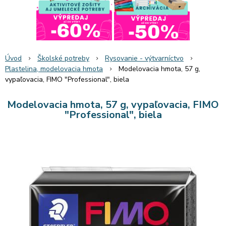
Úvod
Školské potreby
Rysovanie - výtvarníctvo
Plastelina, modelovacia hmota
Modelovacia hmota, 57 g,
vypaľovacia, FIMO "Professional", biela
Modelovacia hmota, 57 g, vypaľovacia, FIMO
"Professional", biela