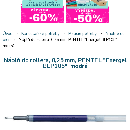
Úvod
Kancelárske potreby
Písacie potreby
Náplne do
pier
Náplň do rollera, 0,25 mm, PENTEL "Energel BLP105",
modrá
Náplň do rollera, 0,25 mm, PENTEL "Energel
BLP105", modrá