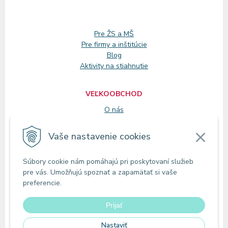
Pre ŽS a MŠ
Pre firmy a inštitúcie
Blog
Aktivity na stiahnutie
VEĽKOOBCHOD
O nás
Registrácia
Vaše nastavenie cookies
KONTAKT
Súbory cookie nám pomáhajú pri poskytovaní služieb
Zákaznícke oddelenie
pre vás. Umožňujú spoznať a zapamätať si vaše
Predajne
preferencie.
Odberné miesta
Prijať
Nastaviť