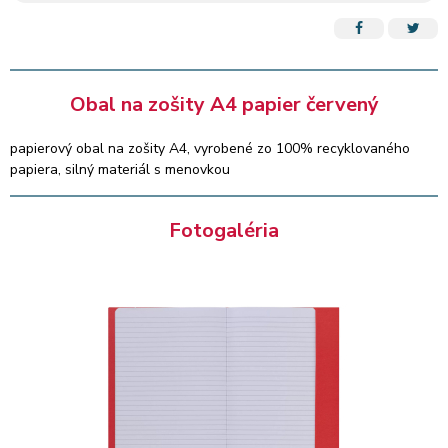
Obal na zošity A4 papier červený
papierový obal na zošity A4, vyrobené zo 100% recyklovaného
papiera, silný materiál s menovkou
Fotogaléria