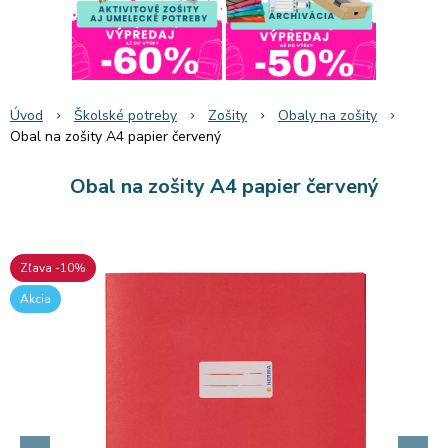
Úvod
Školské potreby
Zošity
Obaly na zošity
Obal na zošity A4 papier červený
Obal na zošity A4 papier červený
Zľava -10%
Akcia