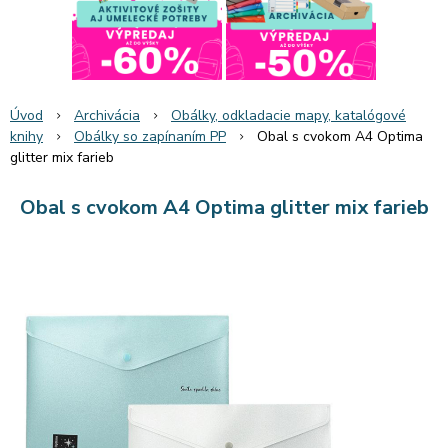
Úvod
Archivácia
Obálky, odkladacie mapy, katalógové
knihy
Obálky so zapínaním PP
Obal s cvokom A4 Optima
glitter mix farieb
Obal s cvokom A4 Optima glitter mix farieb