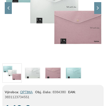
Výrobca:
OPTIMA
Obj. čislo:
8384380
EAN:
3831123734551