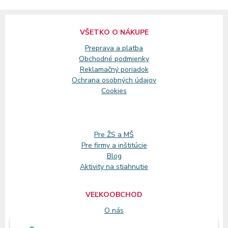
VŠETKO O NÁKUPE
Preprava a platba
Obchodné podmienky
Reklamačný
poriadok
Ochrana osobných údajov
Cookies
Pre ŽS a MŠ
Pre firmy a inštitúcie
Blog
Aktivity na stiahnutie
VEĽKOOBCHOD
O nás
Registrácia