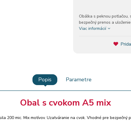
Obálka s peknou potlačou, s
bezpečný prenos a uloženi
Viac informácií
Prida
Popis
Parametre
Obal s cvokom A5 mix
sila 200 mic. Mix motívov. Uzatváranie na cvok. Vhodné pre bezpečný p