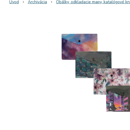
Úvod
Archivácia
Obálky, odkladacie mapy, katalógové kn