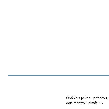
Obálka s peknou potlačou, 
dokumentov. Formát A5