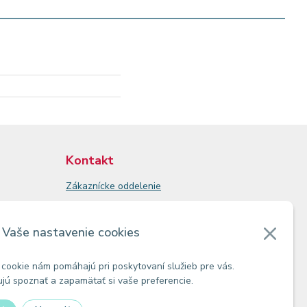
Kontakt
Zákaznícke oddelenie
Predajne
Odberné miesta
Vaše nastavenie cookies
cookie nám pomáhajú pri poskytovaní služieb pre vás.
ú spoznať a zapamätať si vaše preferencie.