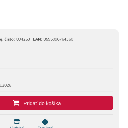
j. čislo:
834253
EAN:
8595096764360
8.2026
Pridať do košíka