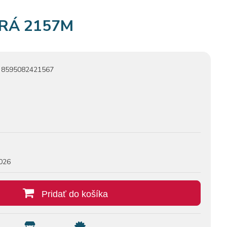
RÁ 2157M
8595082421567
026
Pridať do košíka