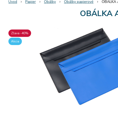
Úvod
Papier
Obálky
Obálky papierové
OBÁLKA 
OBÁLKA 
Zľava -40%
Akcia