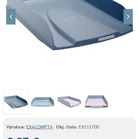
Výrobca:
EXACOMPTA
Obj. čislo:
EX11170D