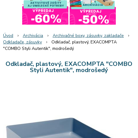
Úvod
Archivácia
Archivačné boxy, zásuvky, zakladače
Odkladače, zásuvky
Odkladač, plastový, EXACOMPTA
"COMBO Styli Autentik", modrošedý
Odkladač, plastový, EXACOMPTA "COMBO
Styli Autentik", modrošedý