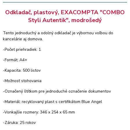
Odkladač, plastový, EXACOMPTA "COMBO
Styli Autentik", modrošedý
Tento jednoduchý a odolný odkladač je výbornou voľbou do
kancelárie aj domova.
-Počet priehradiek: 1
-Formát: A4+
-Kapacita: 500 listov
-Možnosť stohovania
-Označený štítkom pre jednoduché označenie dokumentov
-Materiál: recyklovaný plast s certifikátom Blue Angel
-Vonkajšie rozmery: 346 x 254 x 65 mm
-Záruka: 25 rokov