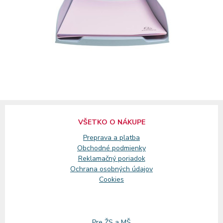
VŠETKO O NÁKUPE
Preprava a platba
Obchodné podmienky
Reklamačný
poriadok
Ochrana osobných údajov
Cookies
Pre ŽS a MŠ