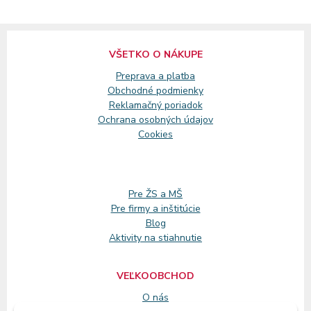
VŠETKO O NÁKUPE
Preprava a platba
Obchodné podmienky
Reklamačný
poriadok
Ochrana osobných údajov
Cookies
Pre ŽS a MŠ
Pre firmy a inštitúcie
Blog
Aktivity na stiahnutie
VEĽKOOBCHOD
O nás