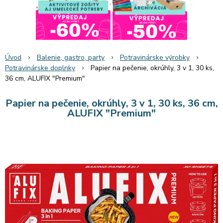
Úvod
Balenie, gastro, party
Potravinárske výrobky
Potravinárske doplnky
Papier na pečenie, okrúhly, 3 v 1, 30 ks,
36 cm, ALUFIX "Premium"
Papier na pečenie, okrúhly, 3 v 1, 30 ks, 36 cm,
ALUFIX "Premium"