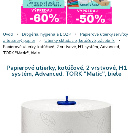
Úvod
Drogéria, hygiena a BOZP
Papierové utierky,servítky
a toaletný papier
Utierky skladacie, kotúčové, zásobník
Papierové utierky, kotúčové, 2 vrstvové, H1 systém, Advanced,
TORK "Matic", biele
Papierové utierky, kotúčové, 2 vrstvové, H1
systém, Advanced, TORK "Matic", biele