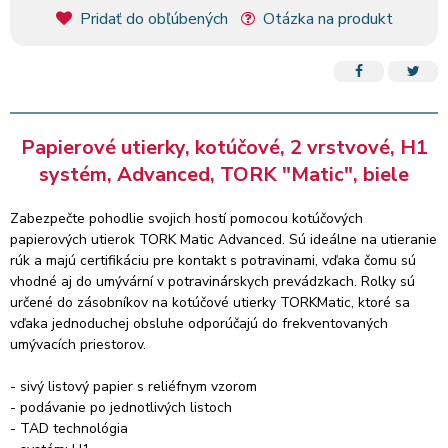
Pridať do obľúbených
Otázka na produkt
Papierové utierky, kotúčové, 2 vrstvové, H1
systém, Advanced, TORK "Matic", biele
Zabezpečte pohodlie svojich hostí pomocou kotúčových
papierových utierok TORK Matic Advanced. Sú ideálne na utieranie
rúk a majú certifikáciu pre kontakt s potravinami, vďaka čomu sú
vhodné aj do umývární v potravinárskych prevádzkach. Rolky sú
určené do zásobníkov na kotúčové utierky TORKMatic, ktoré sa
vďaka jednoduchej obsluhe odporúčajú do frekventovaných
umývacích priestorov.
- sivý listový papier s reliéfnym vzorom
- podávanie po jednotlivých listoch
- TAD technológia