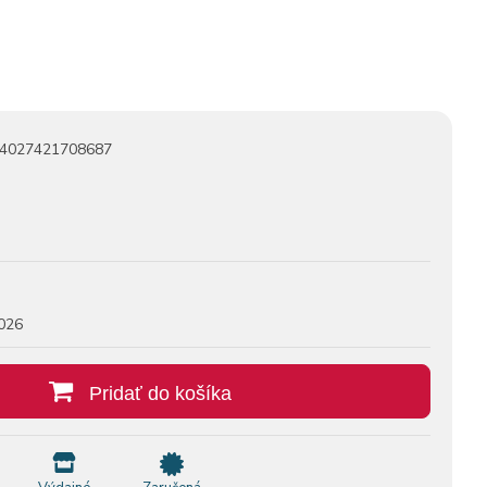
4027421708687
026
Pridať do košíka