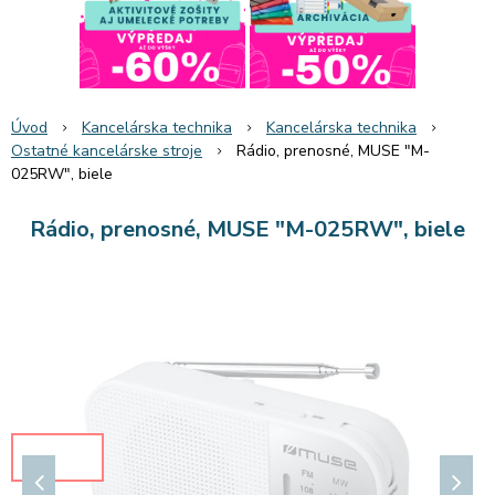
Úvod
Kancelárska technika
Kancelárska technika
Ostatné kancelárske stroje
Rádio, prenosné, MUSE "M-
025RW", biele
Rádio, prenosné, MUSE "M-025RW", biele