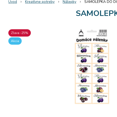
Úvod
Kreatívne potreby
Nálepky
SAMOLEPKA DO DO
SAMOLEPK
Zľava -25%
Akcia