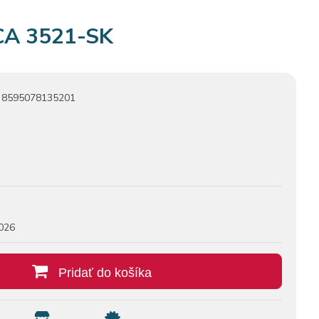
A 3521-SK
8595078135201
026
Pridať do košíka