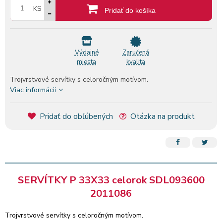
KS
Pridať do košíka
Výdajné
Zaručená
miesta
kvalita
Trojvrstvové servítky s celoročným motívom.
Viac informácií
Pridať do obľúbených
Otázka na produkt
SERVÍTKY P 33X33 celorok SDL093600
2011086
Trojvrstvové servítky s celoročným motívom.