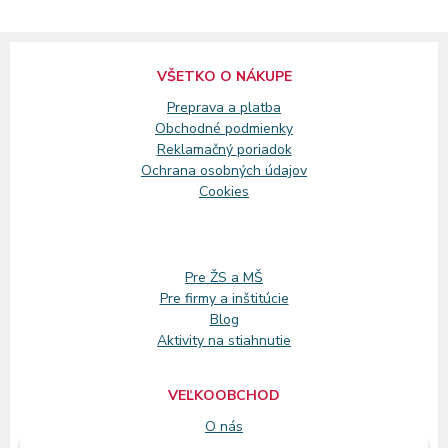
VŠETKO O NÁKUPE
Preprava a platba
Obchodné podmienky
Reklamačný
poriadok
Ochrana osobných údajov
Cookies
Pre ŽS a MŠ
Pre firmy a inštitúcie
Blog
Aktivity na stiahnutie
VEĽKOOBCHOD
O nás
Registrácia