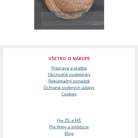
VŠETKO O NÁKUPE
Preprava a platba
Obchodné podmienky
Reklamačný
poriadok
Ochrana osobných údajov
Cookies
Pre ŽS a MŠ
Pre firmy a inštitúcie
Blog