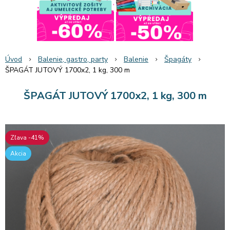
Úvod
Balenie, gastro, party
Balenie
Špagáty
ŠPAGÁT JUTOVÝ 1700x2, 1 kg, 300 m
ŠPAGÁT JUTOVÝ 1700x2, 1 kg, 300 m
Zľava -41%
Akcia