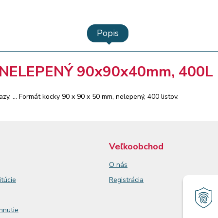
Popis
NELEPENÝ 90x90x40mm, 400L 
zy, ... Formát kocky 90 x 90 x 50 mm, nelepený, 400 listov.
Veľkoobchod
O nás
itúcie
Registrácia
ahnutie