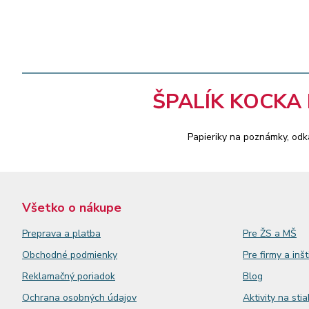
ŠPALÍK KOCKA 
Papieriky na poznámky, odka
Všetko o nákupe
Preprava a platba
Pre ŽS a MŠ
Obchodné podmienky
Pre firmy a inšt
Reklamačný
poriadok
Blog
Ochrana osobných údajov
Aktivity na sti