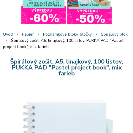
Úvod
Papier
Poznámkové bloky, bločky
Špirálový blok
Špirálový zošit, A5, linajkový, 100 listov, PUKKA PAD "Pastel
project book", mix farieb
Špirálový zošit, A5, linajkový, 100 listov,
PUKKA PAD "Pastel project book", mix
farieb