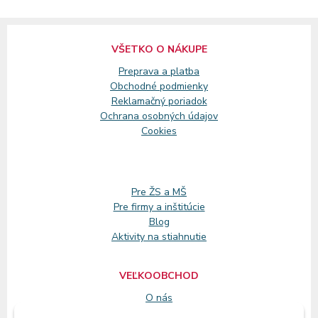
VŠETKO O NÁKUPE
Preprava a platba
Obchodné podmienky
Reklamačný
poriadok
Ochrana osobných údajov
Cookies
Pre ŽS a MŠ
Pre firmy a inštitúcie
Blog
Aktivity na stiahnutie
VEĽKOOBCHOD
O nás
Registrácia